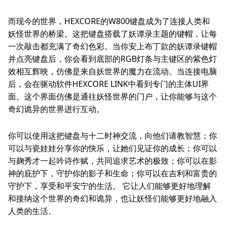
而现今的世界，HEXCORE的W800键盘成为了连接人类和
妖怪世界的桥梁。这把键盘搭载了妖谭录主题的键帽，让每
一次敲击都充满了奇幻色彩。当你安上布丁款的妖谭录键帽
并点亮键盘后，你会看到底部的RGB灯条与主键区的紫色灯
效相互辉映，仿佛是来自妖世界的魔力在流动。当连接电脑
后，会在驱动软件HEXCORE LINK中看到专门的主体UI界
面。这个界面仿佛是通往妖怪世界的门户，让你能够与这个
奇幻诡异的世界进行互动。
你可以使用这把键盘与十二时神交流，向他们请教智慧；你
可以与瓷娃娃分享你的快乐，让她们见证你的成长；你可以
与麹秀才一起吟诗作赋，共同追求艺术的极致；你可以在影
神的庇护下，守护你的影子和生命；你可以在吉利和富贵的
守护下，享受和平安宁的生活。 它让人们能够更好地理解
和接纳这个世界的奇幻和诡异，也让妖怪们能够更好地融入
人类的生活。